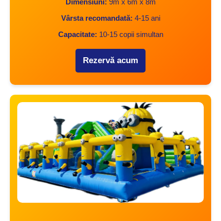
Dimensiuni:
9m x 6m x 8m
Vârsta recomandată:
4-15 ani
Capacitate:
10-15 copii simultan
Rezervă acum