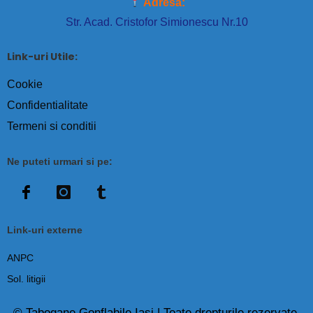
Adresa:
Str. Acad. Cristofor Simionescu Nr.10
Link-uri Utile:
Cookie
Confidentialitate
Termeni si conditii
Ne puteti urmari si pe:
Link-uri externe
ANPC
Sol. litigii
© Tabogane Gonflabile Iaşi | Toate drepturile rezervate.