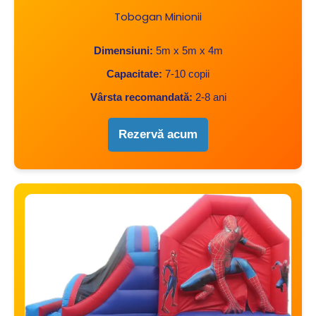
Tobogan Minionii
Dimensiuni:
5m x 5m x 4m
Capacitate:
7-10 copii
Vârsta recomandată:
2-8 ani
Rezervă acum