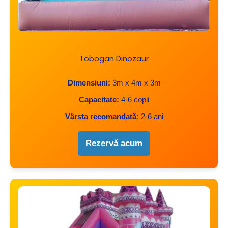
Tobogan Dinozaur
Dimensiuni:
3m x 4m x 3m
Capacitate:
4-6 copii
Vârsta recomandată:
2-6 ani
Rezervă acum