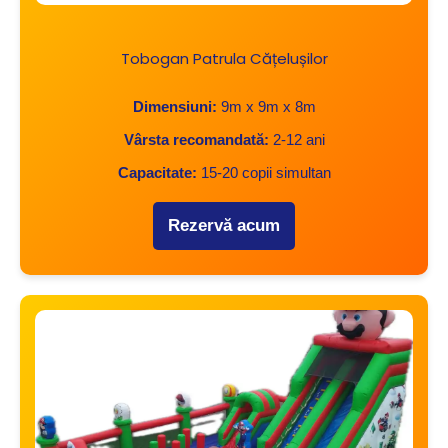
Tobogan Patrula Cățelușilor
Dimensiuni:
9m x 9m x 8m
Vârsta recomandată:
2-12 ani
Capacitate:
15-20 copii simultan
Rezervă acum