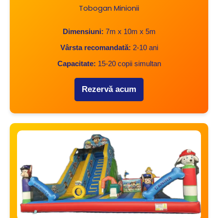
Tobogan Minionii
Dimensiuni:
7m x 10m x 5m
Vârsta recomandată:
2-10 ani
Capacitate:
15-20 copii simultan
Rezervă acum