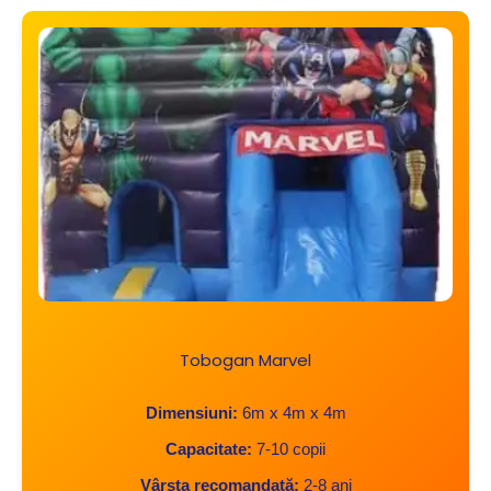
Tobogan Marvel
Dimensiuni:
6m x 4m x 4m
Capacitate:
7-10 copii
Vârsta recomandată:
2-8 ani