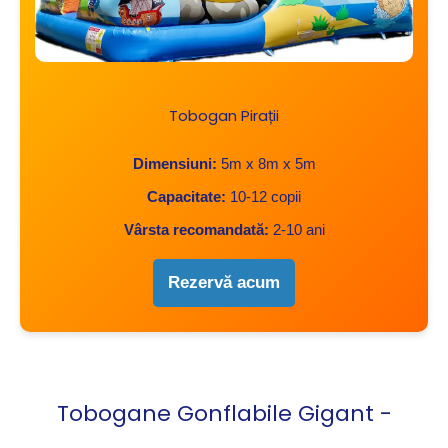
Tobogan Pirații
Dimensiuni:
5m x 8m x 5m
Capacitate:
10-12 copii
Vârsta recomandată:
2-10 ani
Rezervă acum
Tobogane Gonflabile Gigant -