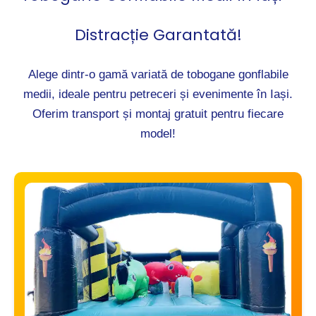
Distracție Garantată!
Alege dintr-o gamă variată de tobogane gonflabile
medii, ideale pentru petreceri și evenimente în Iași.
Oferim transport și montaj gratuit pentru fiecare
model!