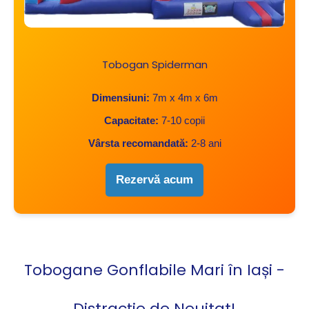
Tobogan Spiderman
Dimensiuni:
7m x 4m x 6m
Capacitate:
7-10 copii
Vârsta recomandată:
2-8 ani
Rezervă acum
Tobogane Gonflabile Mari în Iași -
Distracție de Neuitat!