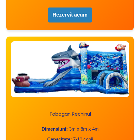
Rezervă acum
Tobogan Rechinul
Dimensiuni:
3m x 8m x 4m
Capacitate:
7-10 copii