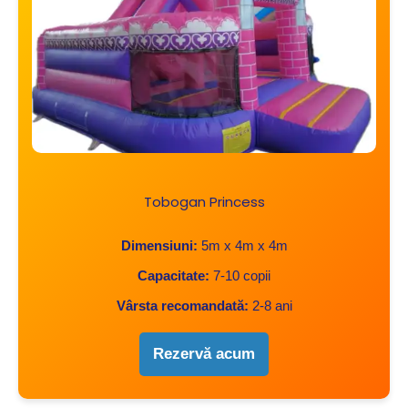
Tobogan Princess
Dimensiuni:
5m x 4m x 4m
Capacitate:
7-10 copii
Vârsta recomandată:
2-8 ani
Rezervă acum