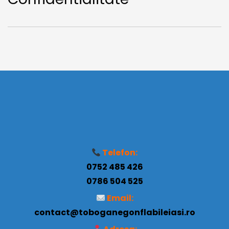
Telefon:
0752 485 426
0786 504 525
Email:
contact@toboganegonflabileiasi.ro