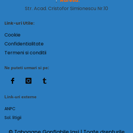
Adresa:
Str. Acad. Cristofor Simionescu Nr.10
Link-uri Utile:
Cookie
Confidentialitate
Termeni si conditii
Ne puteti urmari si pe:
Link-uri externe
ANPC
Sol. litigii
© Tabogane Gonflabile Iaşi | Toate drepturile